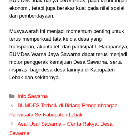
BUMDes tidak hanya berorientasi pada keuntungan
ekonomi, tetapi juga berakar kuat pada nilai sosial
dan pemberdayaan.
Musyawarah ini menjadi momentum penting untuk
terus memperkuat tata kelola desa yang
transparan, akuntabel, dan partisipatif. Harapannya,
BUMDes Warna Jaya Sawarna dapat terus menjadi
motor penggerak kemajuan Desa Sawarna, serta
inspirasi bagi desa-desa lainnya di Kabupaten
Lebak dan sekitarnya.
Kategori
Info Sawarna
BUMDES Terbaik di Bidang Pengembangan
Pariwisata Se-Kabupaten Lebak
Asal Usul Sawarna – Cerita Rakyat Desa
Sawarna