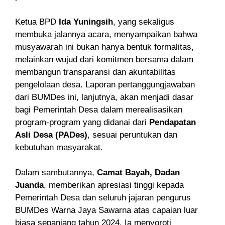
Ketua BPD
Ida Yuningsih
, yang sekaligus
membuka jalannya acara, menyampaikan bahwa
musyawarah ini bukan hanya bentuk formalitas,
melainkan wujud dari komitmen bersama dalam
membangun transparansi dan akuntabilitas
pengelolaan desa. Laporan pertanggungjawaban
dari BUMDes ini, lanjutnya, akan menjadi dasar
bagi Pemerintah Desa dalam merealisasikan
program-program yang didanai dari
Pendapatan
Asli Desa (PADes)
, sesuai peruntukan dan
kebutuhan masyarakat.
Dalam sambutannya,
Camat Bayah, Dadan
Juanda
, memberikan apresiasi tinggi kepada
Pemerintah Desa dan seluruh jajaran pengurus
BUMDes Warna Jaya Sawarna atas capaian luar
biasa sepanjang tahun 2024. Ia menyoroti