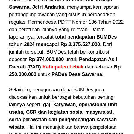
Sawarna, Jetri Andarka
, menyampaikan laporan
pertanggungjawaban yang disusun berdasarkan
regulasi Permendesa PDTT Nomor 136 Tahun 2022
dan peraturan lainnya yang relevan. Dalam
laporannya, tercatat
total pendapatan BUMDes
tahun 2024 mencapai Rp 2.375.527.000
. Dari
jumlah tersebut, BUMDes telah berkontribusi
sebesar
Rp 374.000.000
untuk
Pendapatan Asli
Daerah (PAD)
Kabupaten Lebak
dan sebesar
Rp
250.000.000
untuk
PADes Desa Sawarna
.
Selain itu, penggunaan dana BUMDes juga
dialokasikan untuk berbagai kebutuhan penting
lainnya seperti
gaji karyawan, operasional unit
usaha, CSR dan kegiatan sosial masyarakat,
serta perawatan dan pengembangan kawasan
wisata
. Hal ini menunjukkan bahwa pengelolaan