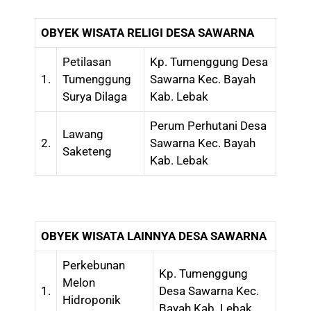
OBYEK WISATA RELIGI DESA SAWARNA
Petilasan
Kp. Tumenggung Desa
1.
Tumenggung
Sawarna Kec. Bayah
Surya Dilaga
Kab. Lebak
Perum Perhutani Desa
Lawang
2.
Sawarna Kec. Bayah
Saketeng
Kab. Lebak
OBYEK WISATA LAINNYA DESA SAWARNA
Perkebunan
Kp. Tumenggung
Melon
1.
Desa Sawarna Kec.
Hidroponik
Bayah Kab. Lebak