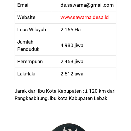
Email
:
ds.sawarna@gmail.com
Website
:
www.sawarna.desa.id
Luas Wilayah
:
2.165 Ha
Jumlah
:
4.980 jiwa
Penduduk
Perempuan
:
2.468 jiwa
Laki-laki
:
2.512 jiwa
Jarak dari Ibu Kota Kabupaten : ± 120 km dari
Rangkasbitung, ibu kota Kabupaten Lebak