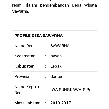
resmi dalam pengembangan Desa Wisata
Sawarna.
PROFILE DESA SAWARNA
Nama Desa
:
SAWARNA
Kecamatan
:
Bayah
Kabupaten
:
Lebak
Provinsi
:
Banten
Nama Kepala
:
IWA SUNGKAWA, S.Pd
Desa
Masa Jabatan
:
2019-2017