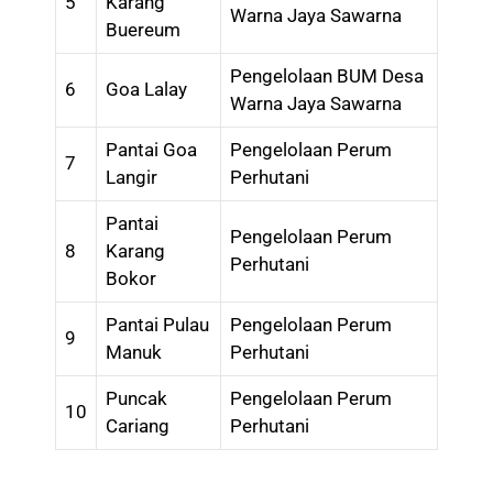
5
Karang
Warna Jaya Sawarna
Buereum
Pengelolaan BUM Desa
6
Goa Lalay
Warna Jaya Sawarna
Pantai Goa
Pengelolaan Perum
7
Langir
Perhutani
Pantai
Pengelolaan Perum
8
Karang
Perhutani
Bokor
Pantai Pulau
Pengelolaan Perum
9
Manuk
Perhutani
Puncak
Pengelolaan Perum
10
Cariang
Perhutani