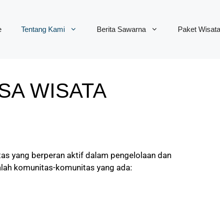
e
Tentang Kami
Berita Sawarna
Paket Wisat
SA WISATA
as yang berperan aktif dalam pengelolaan dan
alah komunitas-komunitas yang ada: