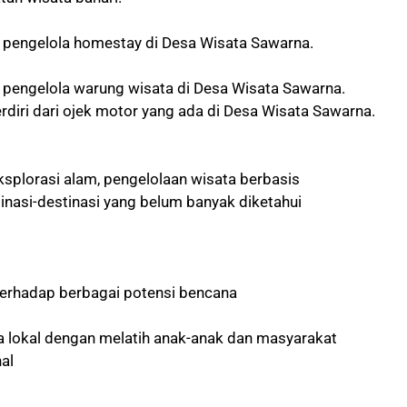
an pengelola homestay di Desa Wisata Sawarna.
an pengelola warung wisata di Desa Wisata Sawarna.
diri dari ojek motor yang ada di Desa Wisata Sawarna.
ksplorasi alam, pengelolaan wisata berbasis
nasi-destinasi yang belum banyak diketahui
erhadap berbagai potensi bencana
ya lokal dengan melatih anak-anak dan masyarakat
al