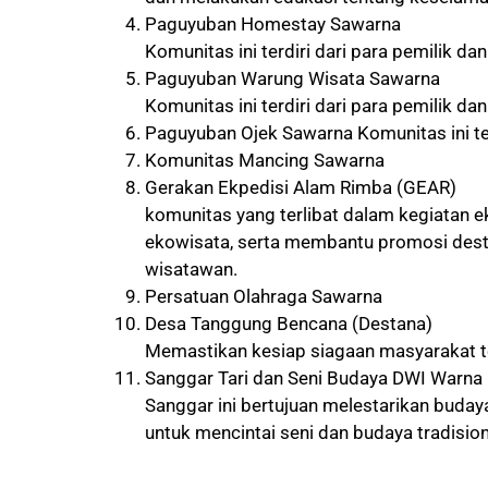
Paguyuban Homestay Sawarna
Komunitas ini terdiri dari para pemilik d
Paguyuban Warung Wisata Sawarna
Komunitas ini terdiri dari para pemilik d
Paguyuban Ojek Sawarna Komunitas ini ter
Komunitas Mancing Sawarna
Gerakan Ekpedisi Alam Rimba (GEAR)
komunitas yang terlibat dalam kegiatan e
ekowisata, serta membantu promosi desti
wisatawan.
Persatuan Olahraga Sawarna
Desa Tanggung Bencana (Destana)
Memastikan kesiap siagaan masyarakat t
Sanggar Tari dan Seni Budaya DWI Warna
Sanggar ini bertujuan melestarikan buda
untuk mencintai seni dan budaya tradision