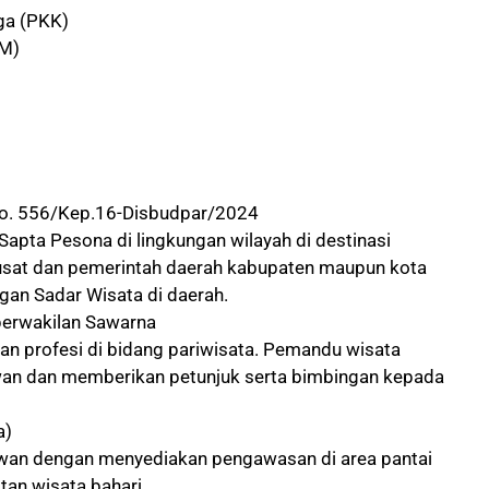
ga (PKK)
M)
No. 556/Kep.16-Disbudpar/2024
apta Pesona di lingkungan wilayah di destinasi
pusat dan pemerintah daerah kabupaten maupun kota
an Sadar Wisata di daerah.
perwakilan Sawarna
n profesi di bidang pariwisata. Pemandu wisata
n dan memberikan petunjuk serta bimbingan kepada
a)
an dengan menyediakan pengawasan di area pantai
an wisata bahari.