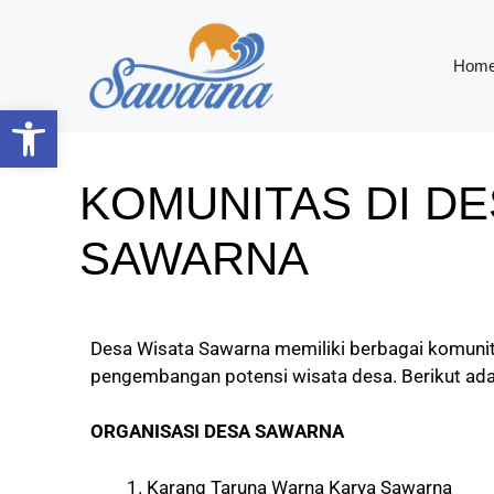
Hom
Open toolbar
KOMUNITAS DI DE
SAWARNA
Desa Wisata Sawarna memiliki berbagai komunit
pengembangan potensi wisata desa. Berikut ad
ORGANISASI DESA SAWARNA
Karang Taruna Warna Karya Sawarna