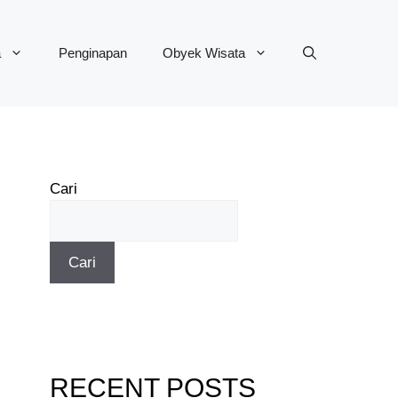
a
Penginapan
Obyek Wisata
Cari
Cari
RECENT POSTS