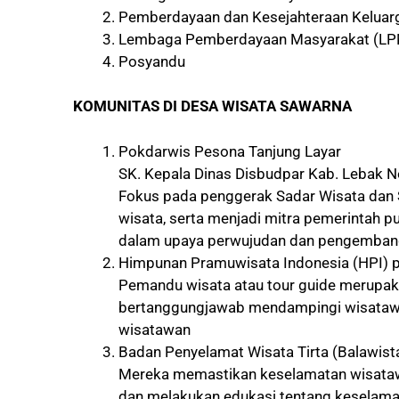
Pemberdayaan dan Kesejahteraan Keluar
Lembaga Pemberdayaan Masyarakat (LP
Posyandu
KOMUNITAS DI DESA WISATA SAWARNA
Pokdarwis Pesona Tanjung Layar
SK. Kepala Dinas Disbudpar Kab. Lebak 
Fokus pada penggerak Sadar Wisata dan S
wisata, serta menjadi mitra pemerintah 
dalam upaya perwujudan dan pengembang
Himpunan Pramuwisata Indonesia (HPI) 
Pemandu wisata atau tour guide merupaka
bertanggungjawab mendampingi wisatawa
wisatawan
Badan Penyelamat Wisata Tirta (Balawist
Mereka memastikan keselamatan wisataw
dan melakukan edukasi tentang keselamat