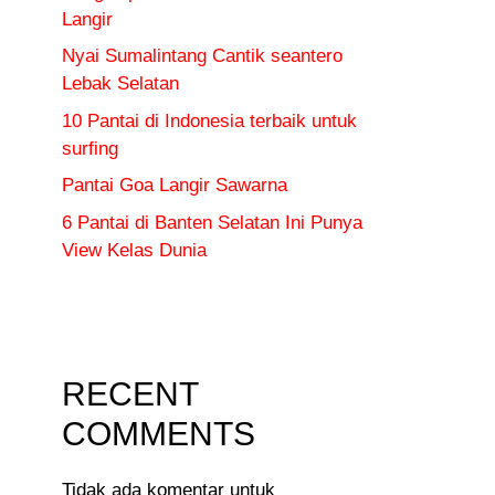
Langir
Nyai Sumalintang Cantik seantero
Lebak Selatan
10 Pantai di Indonesia terbaik untuk
surfing
Pantai Goa Langir Sawarna
6 Pantai di Banten Selatan Ini Punya
View Kelas Dunia
RECENT
COMMENTS
Tidak ada komentar untuk