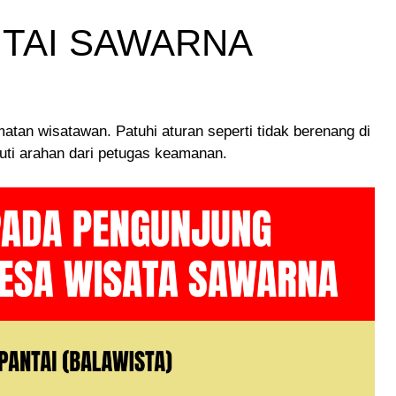
NTAI SAWARNA
atan wisatawan. Patuhi aturan seperti tidak berenang di
uti arahan dari petugas keamanan.