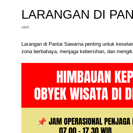
LARANGAN DI PA
oleh
Larangan di Pantai Sawarna penting untuk keselam
zona berbahaya, menjaga kebersihan, dan mengik