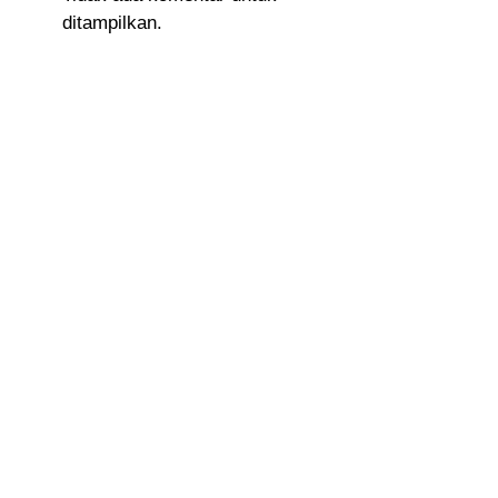
ditampilkan.