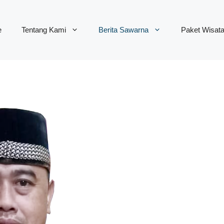
e
Tentang Kami
Berita Sawarna
Paket Wisat