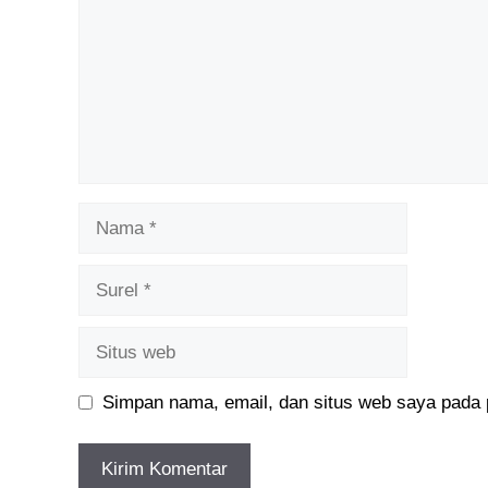
Nama
Surel
Situs
web
Simpan nama, email, dan situs web saya pada 