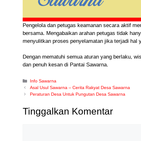
Pengelola dan petugas keamanan secara aktif m
bersama. Mengabaikan arahan petugas tidak hanya
menyulitkan proses penyelamatan jika terjadi hal y
Dengan mematuhi semua aturan yang berlaku, wi
dan penuh kesan di Pantai Sawarna.
Kategori
Info Sawarna
Asal Usul Sawarna – Cerita Rakyat Desa Sawarna
Peraturan Desa Untuk Pungutan Desa Sawarna
Tinggalkan Komentar
Komentar